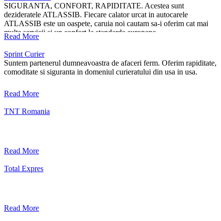
SIGURANTA, CONFORT, RAPIDITATE. Acestea sunt
dezideratele ATLASSIB. Fiecare calator urcat in autocarele
ATLASSIB este un oaspete, caruia noi cautam sa-i oferim cat mai
multe servicii si un confort la standarde europene.
Read More
Sprint Curier
Suntem partenerul dumneavoastra de afaceri ferm. Oferim rapiditate,
comoditate si siguranta in domeniul curieratului din usa in usa.
Read More
TNT Romania
Read More
Total Expres
Read More