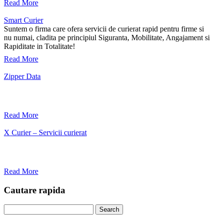
Read More
intotdeauna primul!
Smart Curier
Suntem o firma care ofera servicii de curierat rapid pentru firme si
nu numai, cladita pe principiul Siguranta, Mobilitate, Angajament si
Rapiditate in Totalitate!
Read More
Zipper Data
Read More
X Curier – Servicii curierat
Read More
Cautare rapida
Search
for: