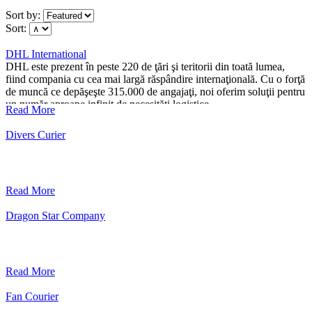
Sort by:
Sort:
DHL International
DHL este prezent în peste 220 de ţări şi teritorii din toată lumea,
fiind compania cu cea mai largă răspândire internaţională. Cu o forţă
de muncă ce depăşeşte 315.000 de angajaţi, noi oferim soluţii pentru
un număr aproape infinit de necesităţi logistice.
Read More
Divers Curier
Read More
Dragon Star Company
Read More
Fan Courier