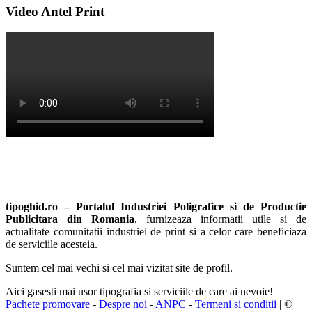
Video Antel Print
tipoghid.ro – Portalul Industriei Poligrafice si de Productie
Publicitara din Romania
, furnizeaza informatii utile si de
actualitate comunitatii industriei de print si a celor care beneficiaza
de serviciile acesteia.
Suntem cel mai vechi si cel mai vizitat site de profil.
Aici gasesti mai usor tipografia si serviciile de care ai nevoie!
Pachete promovare
-
Despre noi
-
ANPC
-
Termeni si conditii
| ©