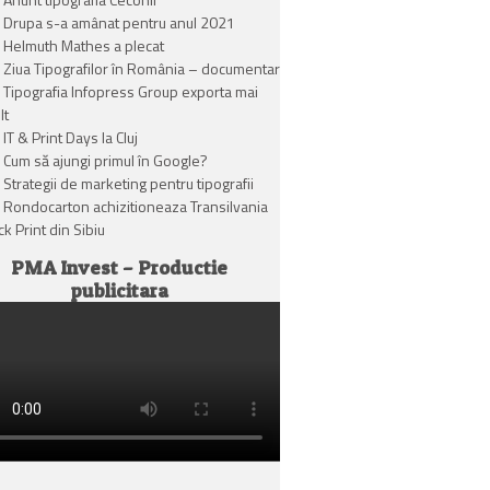
Drupa s-a amânat pentru anul 2021
Helmuth Mathes a plecat
Ziua Tipografilor în România – documentar
Tipografia Infopress Group exporta mai
lt
IT & Print Days la Cluj
Cum să ajungi primul în Google?
Strategii de marketing pentru tipografii
Rondocarton achizitioneaza Transilvania
k Print din Sibiu
PMA Invest – Productie
publicitara