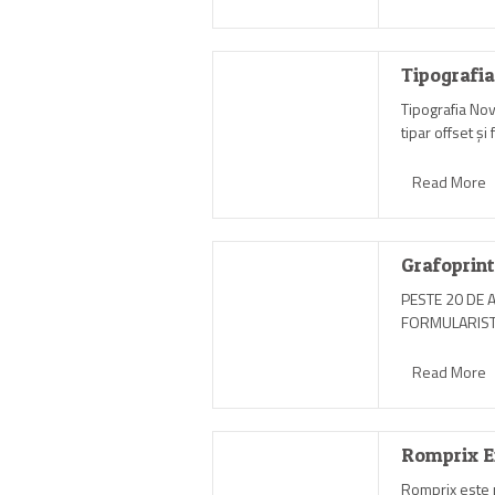
Tipografi
Tipografia Nov
tipar offset și 
Read More
Grafoprint
PESTE 20 DE 
FORMULARIST
Read More
Romprix 
Romprix este p