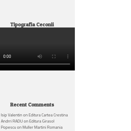
Tipografia Ceconii
Recent Comments
Isip Valentin
on
Editura Cartea Crestina
Andrri RADU
on
Editura Girasol
Popescu
on
Muller Martini Romania