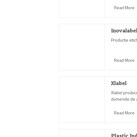
Read More
Inovalabe
Productie etic
Read More
Xlabel
Xlabel produc
domeniile de a
Read More
Plastic In