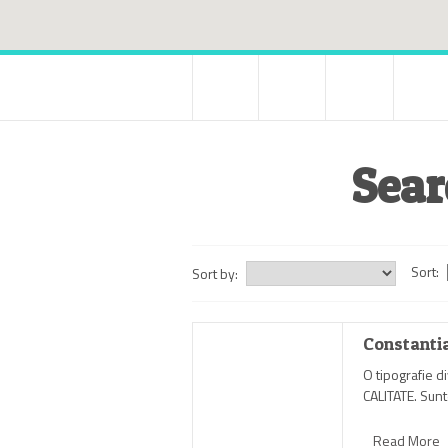
Sear
Sort:
Sort by:
Constanti
O tipografie d
CALITATE. Sunte
Read More