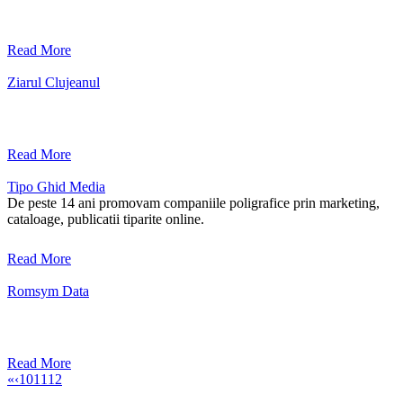
Read More
Ziarul Clujeanul
Read More
Tipo Ghid Media
De peste 14 ani promovam companiile poligrafice prin marketing,
cataloage, publicatii tiparite online.
Read More
Romsym Data
Read More
«
‹
10
11
12