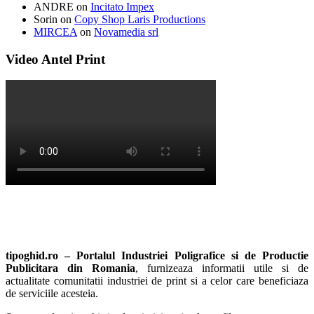
ANDRE
on
Incitato Impex
Sorin
on
Copy Shop Laris Productions
MIRCEA
on
Novamedia srl
Video Antel Print
tipoghid.ro – Portalul Industriei Poligrafice si de Productie
Publicitara din Romania
, furnizeaza informatii utile si de
actualitate comunitatii industriei de print si a celor care beneficiaza
de serviciile acesteia.