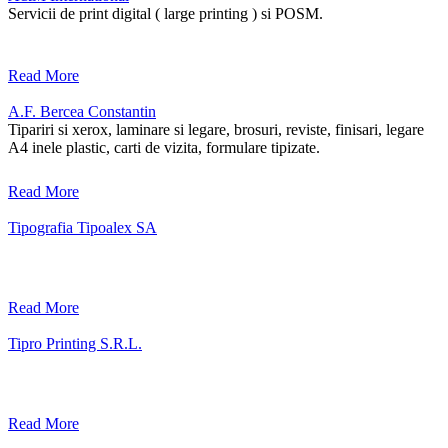
Servicii de print digital ( large printing ) si POSM.
Read More
A.F. Bercea Constantin
Tipariri si xerox, laminare si legare, brosuri, reviste, finisari, legare
A4 inele plastic, carti de vizita, formulare tipizate.
Read More
Tipografia Tipoalex SA
Read More
Tipro Printing S.R.L.
Read More