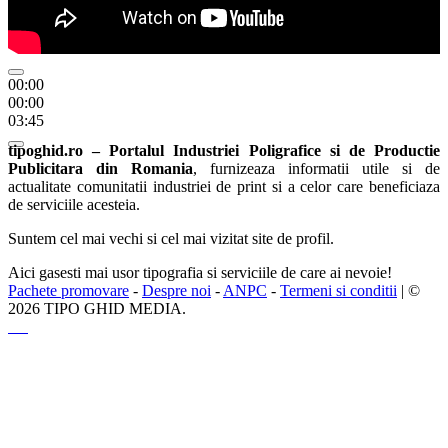
00:00
00:00
03:45
tipoghid.ro – Portalul Industriei Poligrafice si de Productie
Publicitara din Romania
, furnizeaza informatii utile si de
actualitate comunitatii industriei de print si a celor care beneficiaza
de serviciile acesteia.
Suntem cel mai vechi si cel mai vizitat site de profil.
Aici gasesti mai usor tipografia si serviciile de care ai nevoie!
Pachete promovare
-
Despre noi
-
ANPC
-
Termeni si conditii
| ©
2026 TIPO GHID MEDIA.