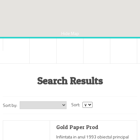
Hide Map
Search Results
Sort:
Sort by:
Gold Paper Prod
Infiintata in anul 1993 obiectul principal