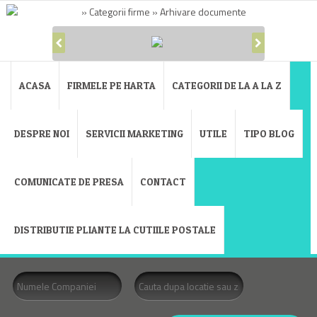
ACASA
FIRMELE PE HARTA
CATEGORII DE LA A LA Z
DESPRE NOI
SERVICII MARKETING
UTILE
TIPO BLOG
COMUNICATE DE PRESA
CONTACT
DISTRIBUTIE PLIANTE LA CUTIILE POSTALE