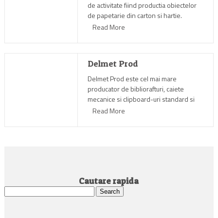
de activitate fiind productia obiectelor
de papetarie din carton si hartie.
Read More
Delmet Prod
Delmet Prod este cel mai mare
producator de bibliorafturi, caiete
mecanice si clipboard-uri standard si
personalizate din Romania.
Read More
Cautare rapida
Search
for: