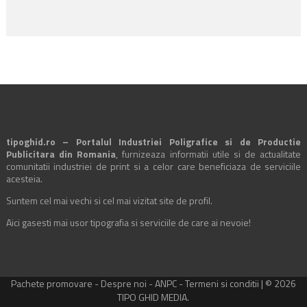
tipoghid.ro – Portalul Industriei Poligrafice si de Productie
Publicitara din Romania
, furnizeaza informatii utile si de actualitate
comunitatii industriei de print si a celor care beneficiaza de serviciile
acesteia.
Suntem cel mai vechi si cel mai vizitat site de profil.
Aici gasesti mai usor tipografia si serviciile de care ai nevoie!
Pachete promovare
-
Despre noi
-
ANPC
-
Termeni si conditii
| © 2026
TIPO GHID MEDIA.