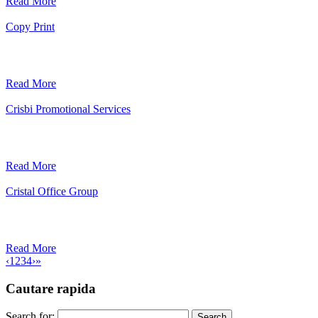
Read More
Copy Print
Read More
Crisbi Promotional Services
Read More
Cristal Office Group
Read More
‹
1
2
3
4
›
»
Cautare rapida
Search for: