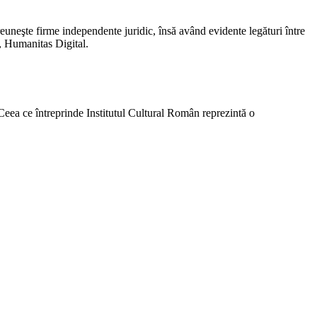
neşte firme independente juridic, însă având evidente legături între
, Humanitas Digital.
. Ceea ce întreprinde Institutul Cultural Român reprezintă o