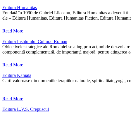
Editura Humanitas
Fondată în 1990 de Gabriel Liiceanu, Editura Humanitas a devenit în d
ele – Editura Humanitas, Editura Humanitas Fiction, Editura Humanita
Read More
Editura Institutului Cultural Roman
Obiectivele strategice ale României se ating prin acţiuni de dezvoltare 
componentă complementară, de importanţă majoră, pentru atingerea ac
Read More
Editura Kamala
Carti valoroase din domeniile terapiilor naturale, spiritualitate,yoga, c
Read More
Editura L.V.S. Crepuscul