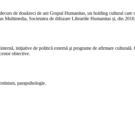
ecurs de douăzeci de ani Grupul Humanitas, un holding cultural care reu
s Multimedia, Societatea de difuzare Librariile Humanitas și, din 2010
internă, iniţiative de politică externă şi programe de afirmare culturală
estor obiective.
restinism, parapsihologie.