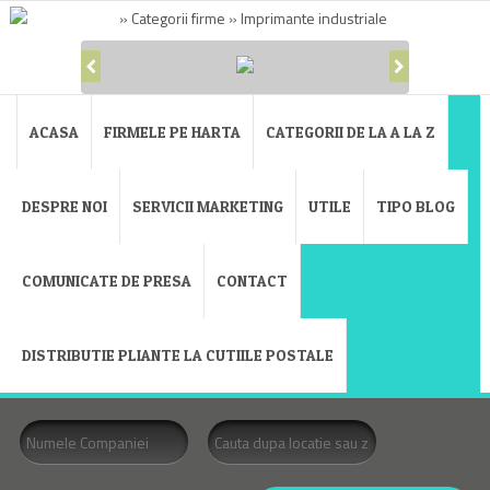
ACASA
FIRMELE PE HARTA
CATEGORII DE LA A LA Z
DESPRE NOI
SERVICII MARKETING
UTILE
TIPO BLOG
COMUNICATE DE PRESA
CONTACT
DISTRIBUTIE PLIANTE LA CUTIILE POSTALE