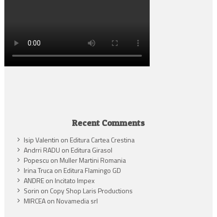
Recent Comments
Isip Valentin
on
Editura Cartea Crestina
Andrri RADU
on
Editura Girasol
Popescu
on
Muller Martini Romania
Irina Truca
on
Editura Flamingo GD
ANDRE
on
Incitato Impex
Sorin
on
Copy Shop Laris Productions
MIRCEA
on
Novamedia srl