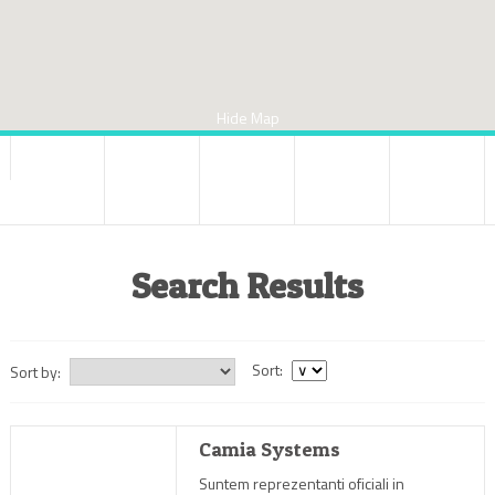
Hide Map
Search Results
Sort:
Sort by:
Camia Systems
Suntem reprezentanti oficiali in