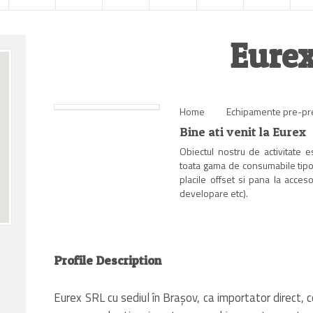
Eure
Home
Echipamente pre-pr
Bine ati venit la Eurex
Obiectul nostru de activitate es
toata gama de consumabile tipog
placile offset si pana la acceso
developare etc).
Profile Description
Eurex SRL cu sediul în Braşov, ca importator direct