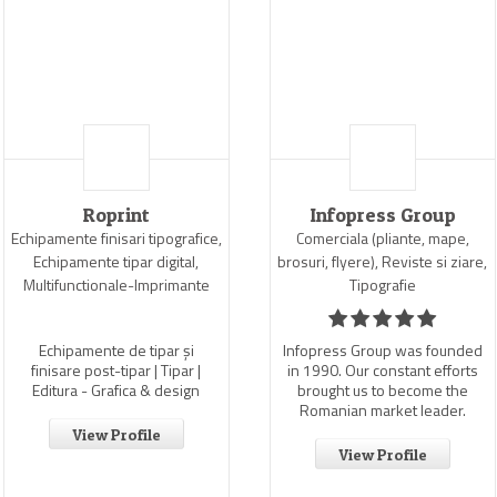
Roprint
Infopress Group
Echipamente finisari tipografice,
Comerciala (pliante, mape,
Echipamente tipar digital,
brosuri, flyere), Reviste si ziare,
Multifunctionale-Imprimante
Tipografie
Echipamente de tipar și
Infopress Group was founded
finisare post-tipar | Tipar |
in 1990. Our constant efforts
Editura - Grafica & design
brought us to become the
Romanian market leader.
View Profile
View Profile