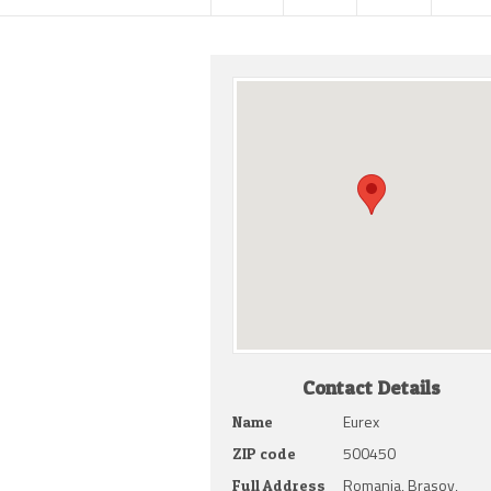
Contact Details
Eurex
Name
500450
ZIP code
Romania, Brasov,
Full Address