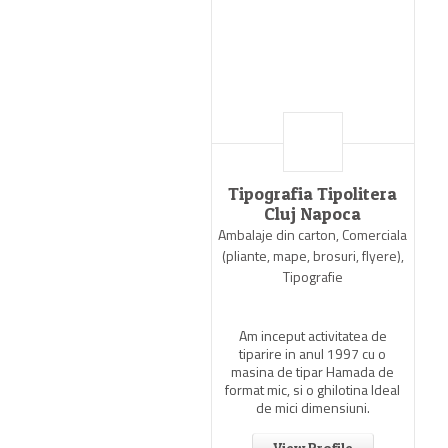
Tipografia Tipolitera
Cluj Napoca
Ambalaje din carton, Comerciala
(pliante, mape, brosuri, flyere),
Tipografie
Am inceput activitatea de
tiparire in anul 1997 cu o
masina de tipar Hamada de
format mic, si o ghilotina Ideal
de mici dimensiuni.
View Profile