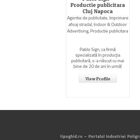
Productie publicitara
Cluj Napoca
Agentie de publicitate, Imprimare
afisaj stradal, Indoor & Outdoor
Advertising, Productie publicitara
Pablo Sign, ca firmă
specializată în producția
publicitară, s-a născut cu mai
bine de 20 de ani în urmă!
View Profile
tipoghid.ro – Portalul Industriei Poligr