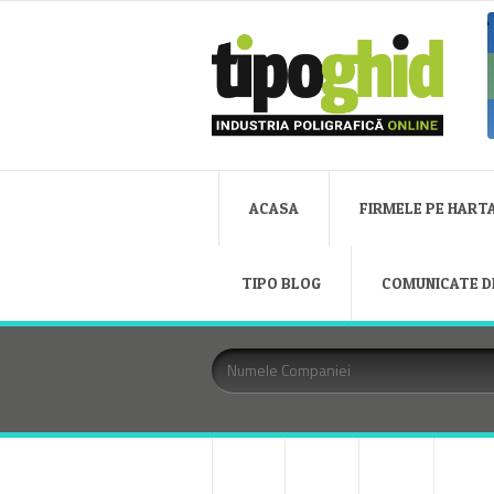
ACASA
FIRMELE PE HART
TIPO BLOG
COMUNICATE D