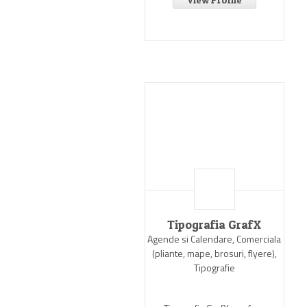
Tipografia GrafX
Agende si Calendare, Comerciala
(pliante, mape, brosuri, flyere),
Tipografie