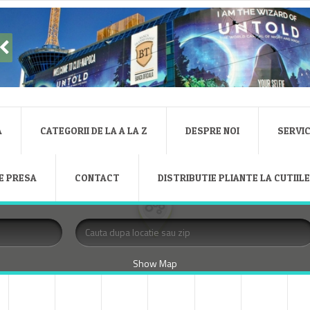
A
CATEGORII DE LA A LA Z
DESPRE NOI
SERVIC
E PRESA
CONTACT
DISTRIBUTIE PLIANTE LA CUTIIL
Show Map