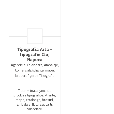
Tipografia Arta –
tipografie Cluj
Napoca
Agende si Calendare, Ambalaje,
Comerciala (pliante, mape,
brosuri, flyere), Tipografie
Tiparim toata gama de
produse tipografice. Pliante,
mape, cataloage, brosuri,
ambalaje, fluturasi, carti,
calendare.