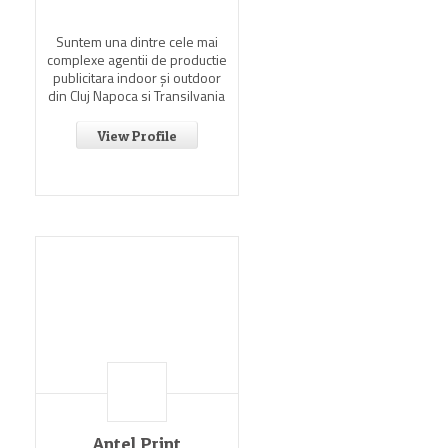
Suntem una dintre cele mai
complexe agentii de productie
publicitara indoor şi outdoor
din Cluj Napoca si Transilvania
View Profile
Antel Print