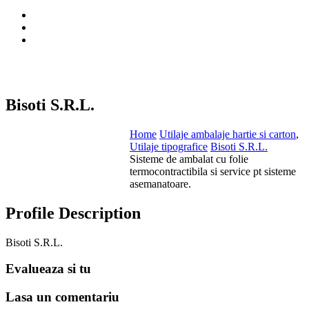
Bisoti S.R.L.
Home
Utilaje ambalaje hartie si carton
,
Utilaje tipografice
Bisoti S.R.L.
Sisteme de ambalat cu folie
termocontractibila si service pt sisteme
asemanatoare.
Profile Description
Bisoti S.R.L.
Evalueaza
si tu
Lasa un
comentariu