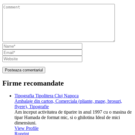
Firme recomandate
Tipografia Tipolitera Cluj Napoca
Ambalaje din carton, Comerciala (pliante, mape, brosuri,
flyere), Tipografie
Am inceput activitatea de tiparire in anul 1997 cu o masina de
tipar Hamada de format mic, si o ghilotina Ideal de mici
dimensiuni.
View Profile
Roprint