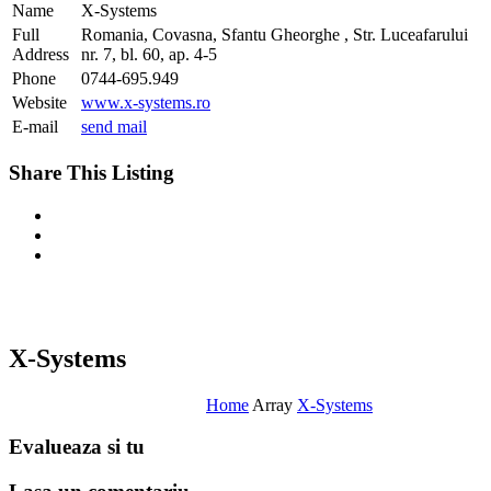
Name
X-Systems
Full
Romania, Covasna, Sfantu Gheorghe , Str. Luceafarului
Address
nr. 7, bl. 60, ap. 4-5
Phone
0744-695.949
Website
www.x-systems.ro
E-mail
send mail
Share This Listing
X-Systems
Home
Array
X-Systems
Evalueaza
si tu