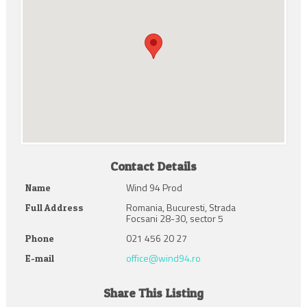
Contact Details
Wind 94 Prod
Name
Romania, Bucuresti, Strada
Full Address
Focsani 28-30, sector 5
021 456 20 27
Phone
office@wind94.ro
E-mail
Share This Listing