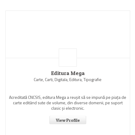
Editura Mega
Carte, Carti, Digitala, Editura, Tipografie
Acreditată CNCSIS, editura Mega a reuşit să se impună pe piaţa de
carte editând sute de volume, din diverse domenii, pe suport
clasic şi electronic.
View Profile