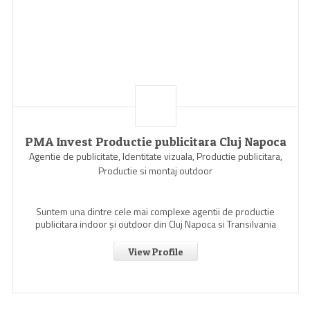
PMA Invest Productie publicitara Cluj Napoca
Agentie de publicitate, Identitate vizuala, Productie publicitara,
Productie si montaj outdoor
Suntem una dintre cele mai complexe agentii de productie
publicitara indoor şi outdoor din Cluj Napoca si Transilvania
View Profile