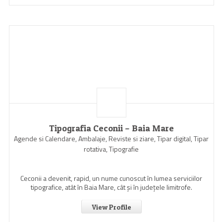
Tipografia Ceconii – Baia Mare
Agende si Calendare, Ambalaje, Reviste si ziare, Tipar digital, Tipar
rotativa, Tipografie
Ceconii a devenit, rapid, un nume cunoscut în lumea serviciilor
tipografice, atât în Baia Mare, cât şi în judeţele limitrofe.
View Profile