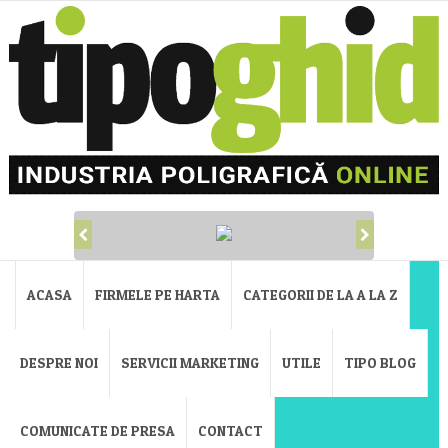
ACASA
FIRMELE PE HARTA
CATEGORII DE LA A LA Z
DESPRE NOI
SERVICII MARKETING
UTILE
TIPO BLOG
COMUNICATE DE PRESA
CONTACT