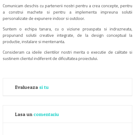
Comunicam deschis cu partenerii nostri pentru a crea concepte, pentru
a construi machete si pentru a implementa impreuna solutii
personalizate de expunere indoor si outdoor.
Suntem o echipa tanara, cu o viziune proaspata si indrazneata,
propunand solutii creative integrate, de la design conceptual la
productie, instalare si mentenanta.
Consideram ca ideile clientilor nostri merita o executie de calitate si
sustinem clientul indiferent de dificultatea proiectului.
Evalueaza
si tu
Lasa un
comentariu