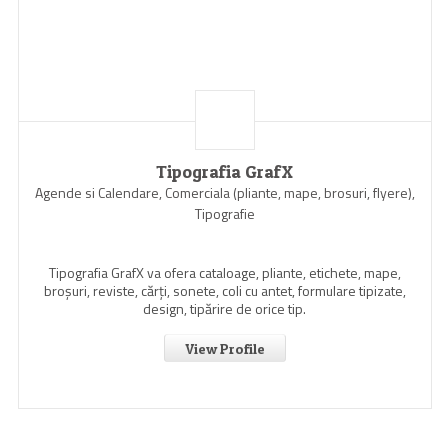
Tipografia GrafX
Agende si Calendare, Comerciala (pliante, mape, brosuri, flyere),
Tipografie
Tipografia GrafX va ofera cataloage, pliante, etichete, mape,
broşuri, reviste, cărţi, sonete, coli cu antet, formulare tipizate,
design, tipărire de orice tip.
View Profile