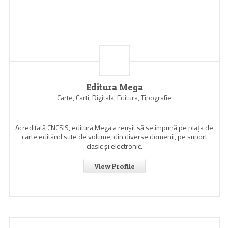
Editura Mega
Carte, Carti, Digitala, Editura, Tipografie
Acreditată CNCSIS, editura Mega a reuşit să se impună pe piaţa de
carte editând sute de volume, din diverse domenii, pe suport
clasic şi electronic.
View Profile