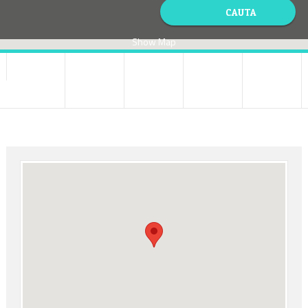
Show Map