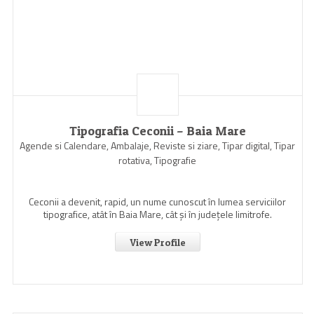
Tipografia Ceconii – Baia Mare
Agende si Calendare, Ambalaje, Reviste si ziare, Tipar digital, Tipar
rotativa, Tipografie
Ceconii a devenit, rapid, un nume cunoscut în lumea serviciilor
tipografice, atât în Baia Mare, cât şi în judeţele limitrofe.
View Profile