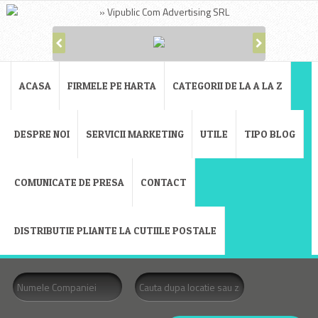
ACASA
FIRMELE PE HARTA
CATEGORII DE LA A LA Z
DESPRE NOI
SERVICII MARKETING
UTILE
TIPO BLOG
COMUNICATE DE PRESA
CONTACT
DISTRIBUTIE PLIANTE LA CUTIILE POSTALE