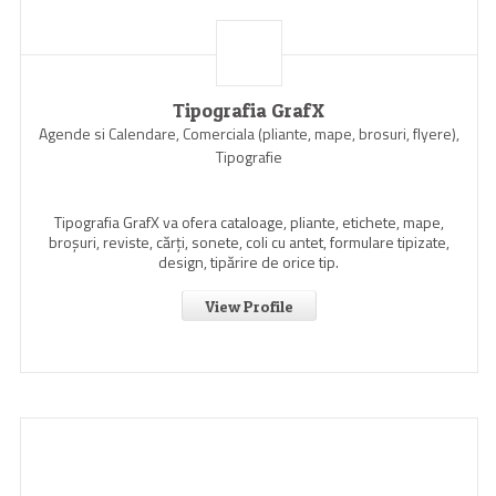
Tipografia GrafX
Agende si Calendare, Comerciala (pliante, mape, brosuri, flyere),
Tipografie
Tipografia GrafX va ofera cataloage, pliante, etichete, mape,
broşuri, reviste, cărţi, sonete, coli cu antet, formulare tipizate,
design, tipărire de orice tip.
View Profile