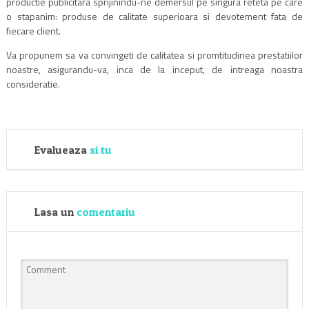
productie publicitara sprijinindu-ne demersul pe singura reteta pe care
o stapanim: produse de calitate superioara si devotement fata de
fiecare client.
Va propunem sa va convingeti de calitatea si promtitudinea prestatiilor
noastre, asigurandu-va, inca de la inceput, de intreaga noastra
consideratie.
Evalueaza
si tu
Lasa un
comentariu