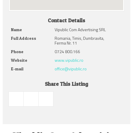
Contact Details
Vipublic Com Advertising SRL
Name
Romania, Timis, Dumbravita,
Full Address
Ferma Nr. 11
0724 800.166
Phone
www.vipublic.ro
Website
office@vipublic.ro
E-mail
Share This Listing