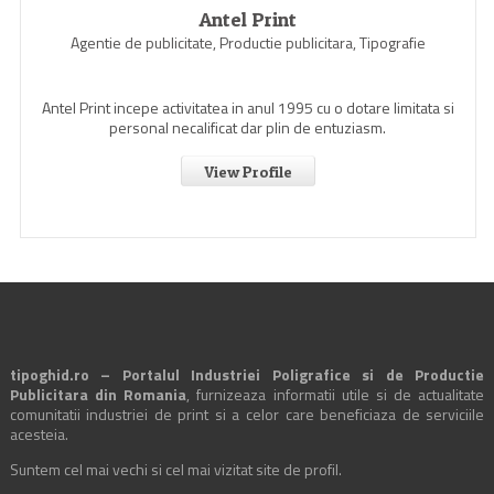
Antel Print
Agentie de publicitate, Productie publicitara, Tipografie
Antel Print incepe activitatea in anul 1995 cu o dotare limitata si
personal necalificat dar plin de entuziasm.
View Profile
tipoghid.ro – Portalul Industriei Poligrafice si de Productie
Publicitara din Romania
, furnizeaza informatii utile si de actualitate
comunitatii industriei de print si a celor care beneficiaza de serviciile
acesteia.
Suntem cel mai vechi si cel mai vizitat site de profil.