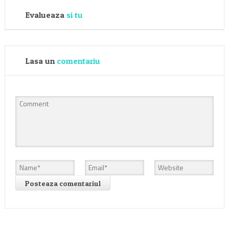
Evalueaza
si tu
Lasa un
comentariu