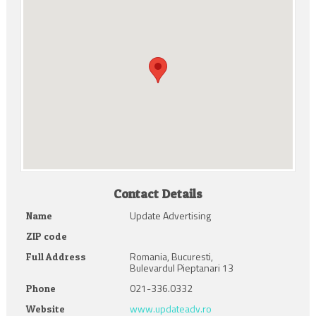
Contact Details
Update Advertising
Name
ZIP code
Romania, Bucuresti,
Full Address
Bulevardul Pieptanari 13
021-336.0332
Phone
www.updateadv.ro
Website