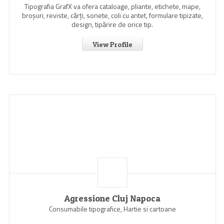
Tipografia GrafX va ofera cataloage, pliante, etichete, mape,
broşuri, reviste, cărţi, sonete, coli cu antet, formulare tipizate,
design, tipărire de orice tip.
View Profile
Agressione Cluj Napoca
Consumabile tipografice, Hartie si cartoane