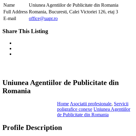
Name
Uniunea Agentiilor de Publicitate din Romania
Full Address
Romania, Bucuresti, Calei Victoriei 126, etaj 3
E-mail
office@uapr.ro
Share This Listing
Uniunea Agentiilor de Publicitate din
Romania
Home
Asociatii profesionale
,
Servicii
poligrafice conexe
Uniunea Agentiilor
de Publicitate din Romania
Profile Description