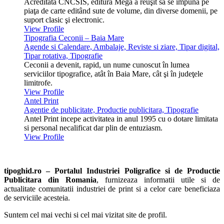
Acreditată CNCSIS, editura Mega a reuşit să se impună pe
piaţa de carte editând sute de volume, din diverse domenii, pe
suport clasic şi electronic.
View Profile
Tipografia Ceconii – Baia Mare
Agende si Calendare, Ambalaje, Reviste si ziare, Tipar digital,
Tipar rotativa, Tipografie
Ceconii a devenit, rapid, un nume cunoscut în lumea
serviciilor tipografice, atât în Baia Mare, cât şi în judeţele
limitrofe.
View Profile
Antel Print
Agentie de publicitate, Productie publicitara, Tipografie
Antel Print incepe activitatea in anul 1995 cu o dotare limitata
si personal necalificat dar plin de entuziasm.
View Profile
tipoghid.ro – Portalul Industriei Poligrafice si de Productie
Publicitara din Romania
, furnizeaza informatii utile si de
actualitate comunitatii industriei de print si a celor care beneficiaza
de serviciile acesteia.
Suntem cel mai vechi si cel mai vizitat site de profil.