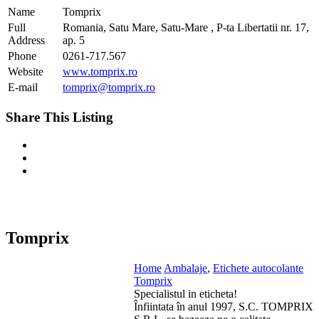
Name
Tomprix
Full
Romania, Satu Mare, Satu-Mare , P-ta Libertatii nr. 17,
Address
ap. 5
Phone
0261-717.567
Website
www.tomprix.ro
E-mail
tomprix@tomprix.ro
Share This Listing
Tomprix
Home
Ambalaje
,
Etichete autocolante
Tomprix
Specialistul in eticheta!
Înfiintata în anul 1997, S.C. TOMPRIX