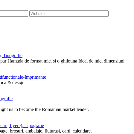
, Tipografie
tipar Hamada de format mic, si o ghilotina Ideal de mici dimensiuni.
ltifunctionale-Imprimante
afica & design
ografie
ought us to become the Romanian market leader.
uri, flyere), Tipografie
ge, brosuri, ambalaje, fluturasi, carti, calendare.