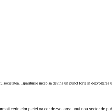
ocietatea. Tipariturile incep sa devina un punct forte in dezvoltarea un
rmati cerintelor pietei va cer dezvoltarea unui nou sector de pub