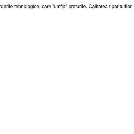
derile tehnologice, care ”umfla” preturile.
Calitatea tipariturilor