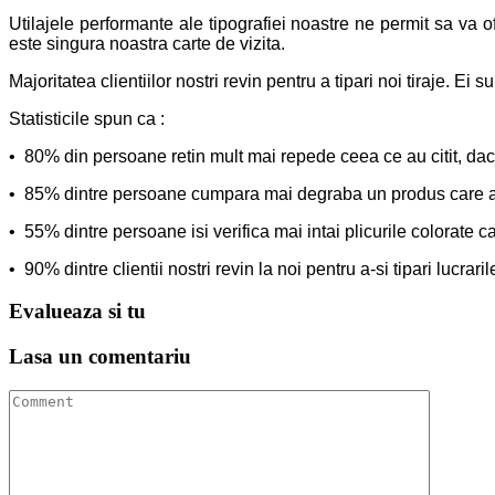
Utilajele performante ale tipografiei noastre ne permit sa va of
este singura noastra carte de vizita.
Majoritatea clientiilor nostri revin pentru a tipari noi tiraje.
Ei su
Statisticile spun ca :
• 80% din persoane retin mult mai repede ceea ce au citit, daca
• 85% dintre persoane cumpara mai degraba un produs care a
• 55% dintre persoane isi verifica mai intai plicurile colorate c
• 90% dintre clientii nostri revin la noi pentru a-si tipari lucraril
Evalueaza
si tu
Lasa un
comentariu