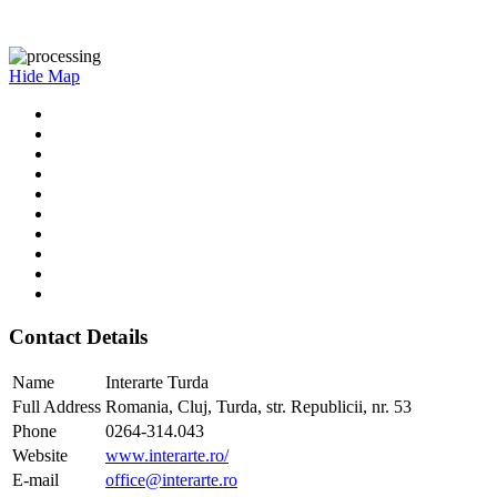
Hide Map
Contact Details
Name
Interarte Turda
Full Address
Romania, Cluj, Turda, str. Republicii, nr. 53
Phone
0264-314.043
Website
www.interarte.ro/
E-mail
office@interarte.ro