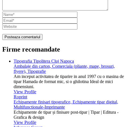
Firme recomandate
Tipografia Tipolitera Cluj Napoca
Ambalaje din carton, Comerciala (pliante, mape, brosuri,
flyere), Tipografie
Am inceput activitatea de tiparire in anul 1997 cu o masina de
tipar Hamada de format mic, si o ghilotina Ideal de mici
dimensiuni.
View Profile
Roprint
Echipamente finisari tipografice, Echipamente tipar digital,
Multifunctionale-Imprimante
Echipamente de tipar și finisare post-tipar | Tipar | Editura -
Grafica & design
View Profile