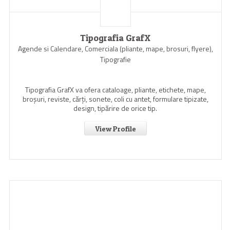
Tipografia GrafX
Agende si Calendare, Comerciala (pliante, mape, brosuri, flyere),
Tipografie
Tipografia GrafX va ofera cataloage, pliante, etichete, mape,
broşuri, reviste, cărţi, sonete, coli cu antet, formulare tipizate,
design, tipărire de orice tip.
View Profile