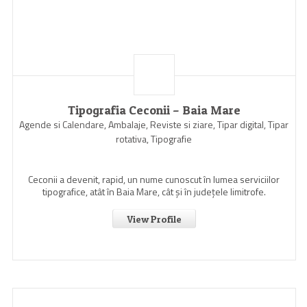
Tipografia Ceconii – Baia Mare
Agende si Calendare, Ambalaje, Reviste si ziare, Tipar digital, Tipar
rotativa, Tipografie
Ceconii a devenit, rapid, un nume cunoscut în lumea serviciilor
tipografice, atât în Baia Mare, cât şi în judeţele limitrofe.
View Profile