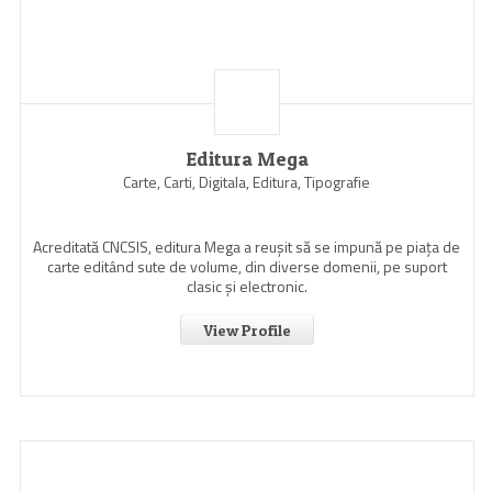
Editura Mega
Carte, Carti, Digitala, Editura, Tipografie
Acreditată CNCSIS, editura Mega a reuşit să se impună pe piaţa de
carte editând sute de volume, din diverse domenii, pe suport
clasic şi electronic.
View Profile