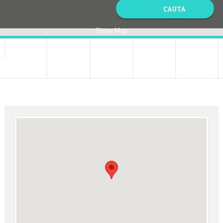
Show Map