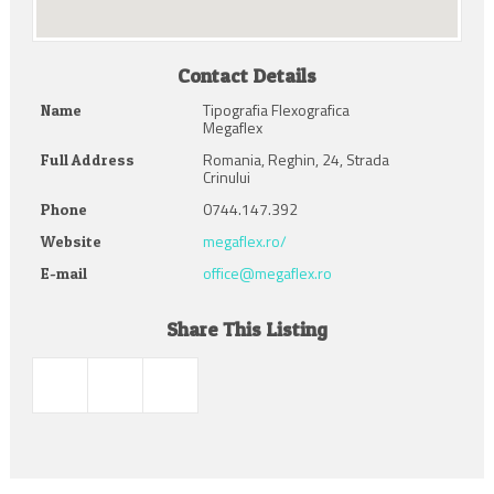
Contact Details
Tipografia Flexografica
Name
Megaflex
Romania, Reghin, 24, Strada
Full Address
Crinului
0744.147.392
Phone
megaflex.ro/
Website
office@megaflex.ro
E-mail
Share This Listing