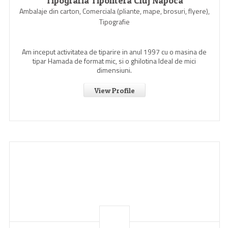
Tipografia Tipolitera Cluj Napoca
Ambalaje din carton, Comerciala (pliante, mape, brosuri, flyere),
Tipografie
Am inceput activitatea de tiparire in anul 1997 cu o masina de
tipar Hamada de format mic, si o ghilotina Ideal de mici
dimensiuni.
View Profile