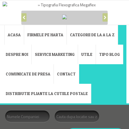
ACASA
FIRMELE PE HARTA
CATEGORII DE LA A LA Z
DESPRE NOI
SERVICII MARKETING
UTILE
TIPO BLOG
COMUNICATE DE PRESA
CONTACT
DISTRIBUTIE PLIANTE LA CUTIILE POSTALE