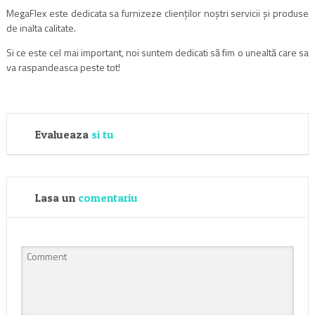
MegaFlex este dedicata sa furnizeze clienţilor noştri servicii şi produse
de inalta calitate.
Si ce este cel mai important, noi suntem dedicati să fim o unealtă care sa
va raspandeasca peste tot!
Evalueaza
si tu
Lasa un
comentariu