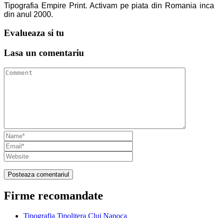
Tipografia Empire Print. Activam pe piata din Romania inca
din anul 2000.
Evalueaza
si tu
Lasa un
comentariu
Firme recomandate
Tipografia Tipolitera Cluj Napoca