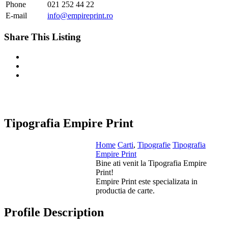
Phone
021 252 44 22
E-mail
info@empireprint.ro
Share This Listing
Tipografia Empire Print
Home
Carti
,
Tipografie
Tipografia
Empire Print
Bine ati venit la Tipografia Empire
Print!
Empire Print este specializata in
productia de carte.
Profile Description