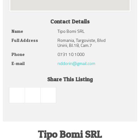
Contact Details
Tipo Bomi SRL
Name
Romania, Targoviste, Blvd
Full Address
Unirii, Bl.18, Cam.7
0731 10 1000
Phone
nddorin@gmail.com
E-mail
Share This Listing
Tipo Bomi SRL