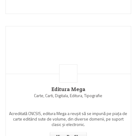
Editura Mega
Carte, Carti, Digitala, Editura, Tipografie
Acreditată CNCSIS, editura Mega a reuşit să se impună pe piaţa de
carte editând sute de volume, din diverse domenii, pe suport
clasic şi electronic.