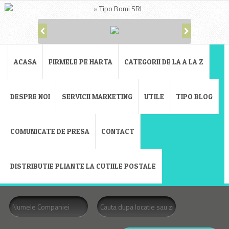
ACASA
FIRMELE PE HARTA
CATEGORII DE LA A LA Z
DESPRE NOI
SERVICII MARKETING
UTILE
TIPO BLOG
COMUNICATE DE PRESA
CONTACT
DISTRIBUTIE PLIANTE LA CUTIILE POSTALE