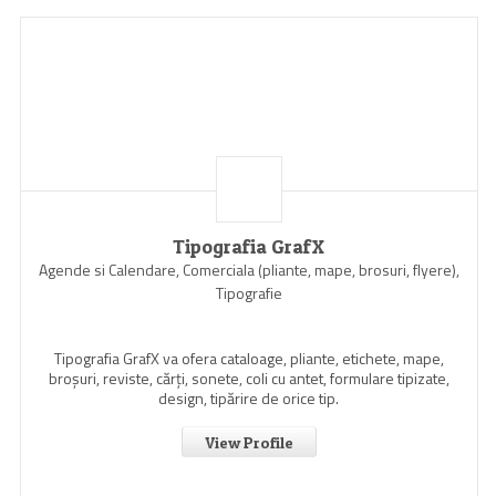
Tipografia GrafX
Agende si Calendare, Comerciala (pliante, mape, brosuri, flyere),
Tipografie
Tipografia GrafX va ofera cataloage, pliante, etichete, mape,
broşuri, reviste, cărţi, sonete, coli cu antet, formulare tipizate,
design, tipărire de orice tip.
View Profile