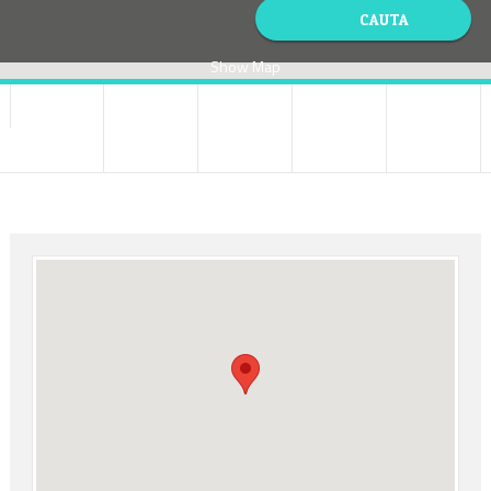
Show Map