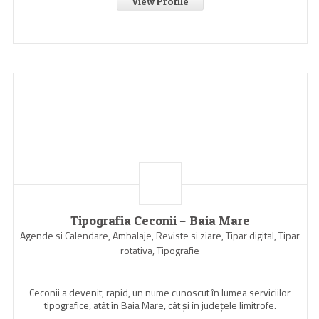
View Profile
Tipografia Ceconii – Baia Mare
Agende si Calendare, Ambalaje, Reviste si ziare, Tipar digital, Tipar
rotativa, Tipografie
Ceconii a devenit, rapid, un nume cunoscut în lumea serviciilor
tipografice, atât în Baia Mare, cât şi în judeţele limitrofe.