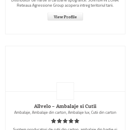
Reteaua Agressione Group acopera intreg teritoriul tarii.
View Profile
Allvelo – Ambalaje si Cutii
Ambalaje, Ambalaje din carton, Ambalaje lux, Cutii din carton
Suntem producatori de cutii din carton, ambalaje din hartie si