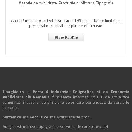
Agentie de publicitate, Productie publicitara, Tipografie
Antel Print incepe activitatea in anul 1995 cu o dotare limitata si
personal necalificat dar plin de entuziasm.
View Profile
tipoghid.ro – Portalul Industriei Poligrafice si de Productie
Publicitara din Romania
, furnizeaza informatii utile si de actualitate
comunitatii industriei de print si a celor care beneficiaza de serviciile
acesteia.
Suntem cel mai vechi si cel mai vizitat site de profil.
Aici gasesti mai usor tipografia si serviciile de care ai nevoie!