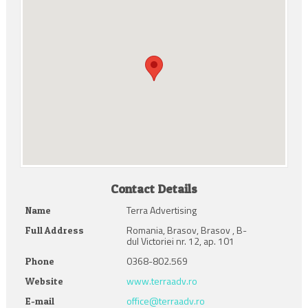
Contact Details
Terra Advertising
Name
Romania, Brasov, Brasov , B-
Full Address
dul Victoriei nr. 12, ap. 101
0368-802.569
Phone
www.terraadv.ro
Website
office@terraadv.ro
E-mail