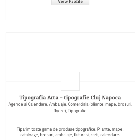
View Profile
Tipografia Arta – tipografie Cluj Napoca
Agende si Calendare, Ambalaje, Comerciala (pliante, mape, brosuri,
flyere), Tipografie
Tiparim toata gama de produse tipografice. Pliante, mape,
cataloage, brosuri, ambalaje, fluturasi, carti, calendare.