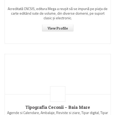
Acreditată CNCSIS, editura Mega a reuşit să se impună pe piaţa de
carte editând sute de volume, din diverse domenii, pe suport
clasic şi electronic.
View Profile
Tipografia Ceconii – Baia Mare
Agende si Calendare, Ambalaje, Reviste si ziare, Tipar digital, Tipar