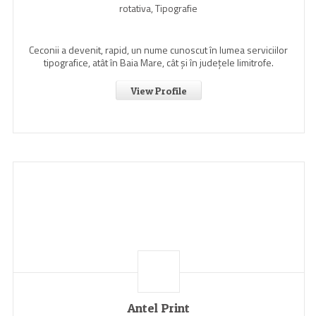
rotativa, Tipografie
Ceconii a devenit, rapid, un nume cunoscut în lumea serviciilor
tipografice, atât în Baia Mare, cât şi în judeţele limitrofe.
View Profile
Antel Print