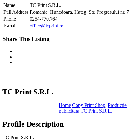
Name
TC Print S.R.L.
Full Address
Romania, Hunedoara, Hateg, Str. Progresului nr. 7
Phone
0254-770.764
E-mail
office@tcprint.ro
Share This Listing
TC Print S.R.L.
Home
Copy Print Shop
,
Productie
publicitara
TC Print S.R.L.
Profile Description
TC Print S.R.L.