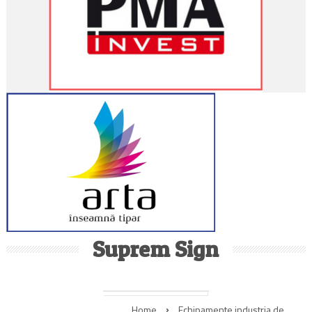
Suprem Sign
Home
Echipamente industria de