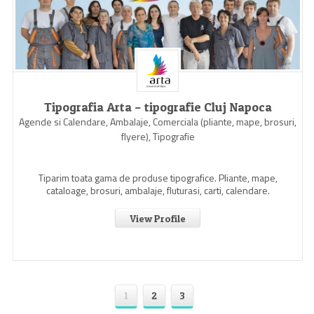
Tipografia Arta – tipografie Cluj Napoca
Agende si Calendare, Ambalaje, Comerciala (pliante, mape, brosuri,
flyere), Tipografie
Tiparim toata gama de produse tipografice. Pliante, mape,
cataloage, brosuri, ambalaje, fluturasi, carti, calendare.
View Profile
1
2
3