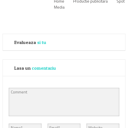
Home
Productie publicitara
Spot
Media
Evalueaza
si tu
Lasa un
comentariu