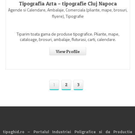
Tipografia Arta – tipografie Cluj Napoca
Agende si Calendare, Ambalaje, Comerciala (pliante, mape, brosuri,
flyere), Tipografie
Tiparim toata gama de produse tipografice. Pliante, mape,
cataloage, brosuri, ambalaje, fluturasi, carti, calendare.
View Profile
1
2
3
tipoghid.ro – Portalul Industriei Poligrafice si de Productie