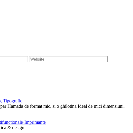
, Tipografie
tipar Hamada de format mic, si o ghilotina Ideal de mici dimensiuni.
ltifunctionale-Imprimante
afica & design