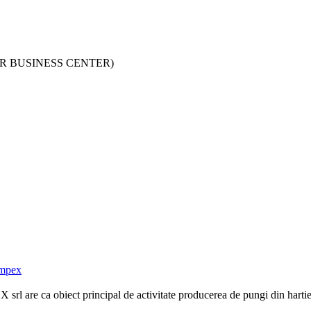
OFAUR BUSINESS CENTER)
Impex
rl are ca obiect principal de activitate producerea de pungi din hartie