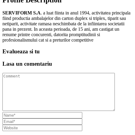
SERVIFORM S.A
. a luat fiinta in anul 1994, activitatea principala
fiind productia ambalajelor din carton duplex si triplex, tiparit sau
netiparit, activitate ramasa neschimbata de la infiintarea societatii
pana in prezent. In aceasta perioada, de 15 ani, am castigat un
renume printre concurenti, datorita promptitudinii si
profesionalismului cat si a preturilor competitive
Evalueaza
si tu
Lasa un
comentariu