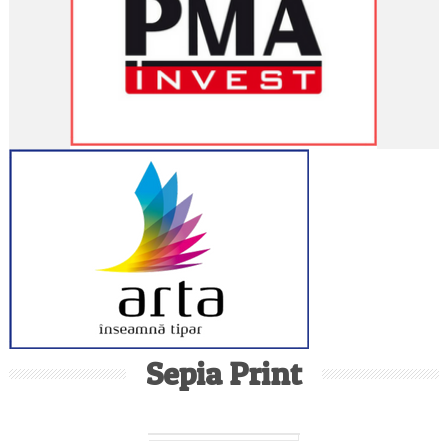
Sepia Print