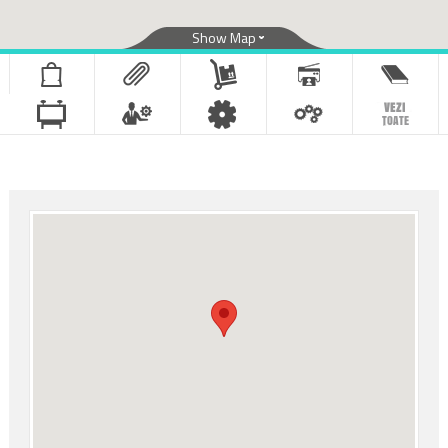
Show Map