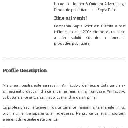
Home
Indoor & Outdoor Advertising
,
Productie publicitara
Sepia Print
Bine ati venit!
Compania Sepia Print din Bistrita a fost
infiintata in anul 2005 din necesitatea de
a oferi solutii eficiente in domeniul
productiei publicitare.
Profile Description
Misiunea noastra este sa reusim. Am facut-o de fiecare data cand ne-
am asumat provocari, din ce in ce mai mari si mai frumoase. Am facut-o
cu bucurie si cu entuziasm, apoi cu mandria de a fi primii.
Ca profesionisti, intelegem foarte bine ce inseamna termenele limita,
promisiunile, transparenta si increderea. Pentru ca cel mai important
element din ecuatie este clientul.