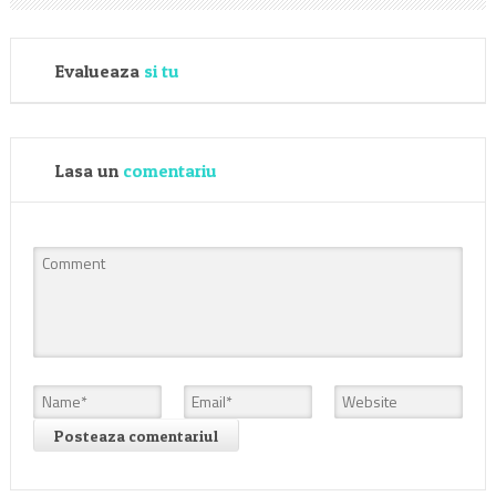
Evalueaza
si tu
Lasa un
comentariu