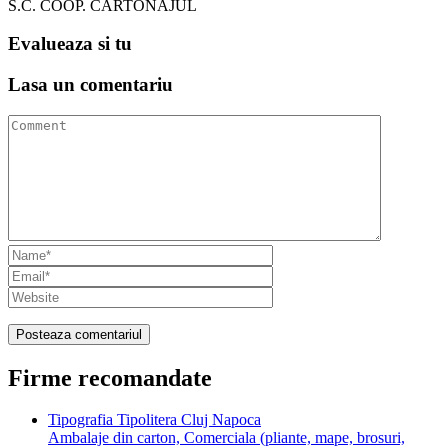
S.C. COOP. CARTONAJUL
Evalueaza
si tu
Lasa un
comentariu
Firme recomandate
Tipografia Tipolitera Cluj Napoca
Ambalaje din carton, Comerciala (pliante, mape, brosuri,