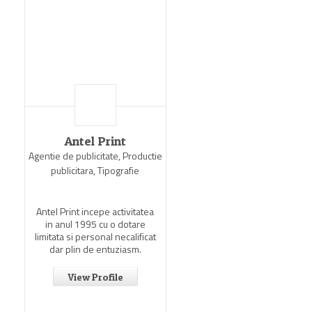
Antel Print
Agentie de publicitate, Productie
publicitara, Tipografie
Antel Print incepe activitatea
in anul 1995 cu o dotare
limitata si personal necalificat
dar plin de entuziasm.
View Profile