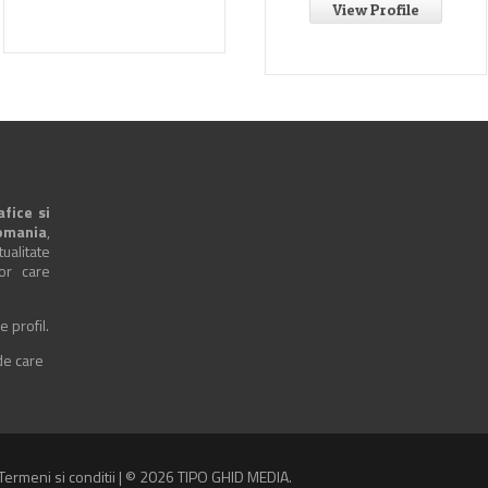
View Profile
afice si
omania
,
alitate
lor care
e profil.
 de care
Termeni si conditii
| © 2026 TIPO GHID MEDIA.