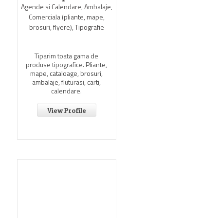
Agende si Calendare, Ambalaje,
Comerciala (pliante, mape,
brosuri, flyere), Tipografie
Tiparim toata gama de
produse tipografice. Pliante,
mape, cataloage, brosuri,
ambalaje, fluturasi, carti,
calendare.
View Profile