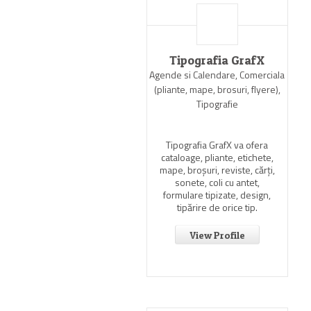
Tipografia GrafX
Agende si Calendare, Comerciala
(pliante, mape, brosuri, flyere),
Tipografie
Tipografia GrafX va ofera
cataloage, pliante, etichete,
mape, broşuri, reviste, cărţi,
sonete, coli cu antet,
formulare tipizate, design,
tipărire de orice tip.
View Profile