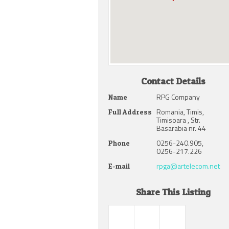
Contact Details
RPG Company
Name
Romania, Timis,
Full Address
Timisoara , Str.
Basarabia nr. 44
0256-240.905,
Phone
0256-217.226
rpga@artelecom.net
E-mail
Share This Listing