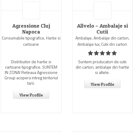
Agressione Cluj
Allvelo – Ambalaje si
Napoca
Cutii
Consumabile tipografice, Hartie si
Ambalaje, Ambalaje din carton,
cartoane
Ambalaje lux, Cutii din carton
Distribuitor de hartie si
Suntem producatori de cutii
cartoane tipografice. SUNTEM
din carton, ambalaje din hartie
IN ZONA! Reteaua Agressione
si altele.
Group acopera intreg teritoriul
tarii.
View Profile
View Profile