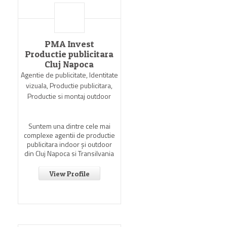
PMA Invest
Productie publicitara
Cluj Napoca
Agentie de publicitate, Identitate
vizuala, Productie publicitara,
Productie si montaj outdoor
Suntem una dintre cele mai
complexe agentii de productie
publicitara indoor şi outdoor
din Cluj Napoca si Transilvania
View Profile