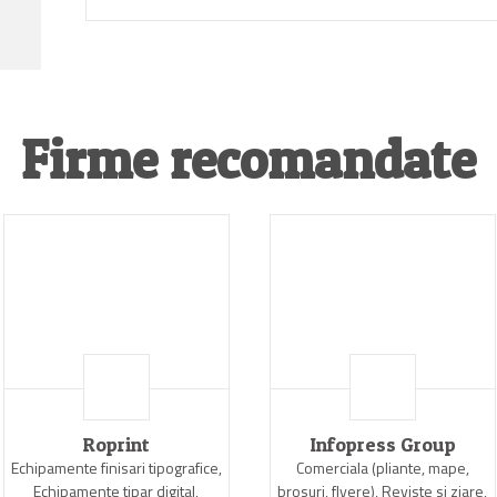
Firme recomandate
Roprint
Infopress Group
Echipamente finisari tipografice,
Comerciala (pliante, mape,
Echipamente tipar digital,
brosuri, flyere), Reviste si ziare,