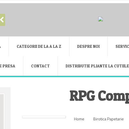
A
CATEGORII DE LA A LA Z
DESPRE NOI
SERVIC
E PRESA
CONTACT
DISTRIBUTIE PLIANTE LA CUTIIL
RPG Com
Home
Birotica Papetarie