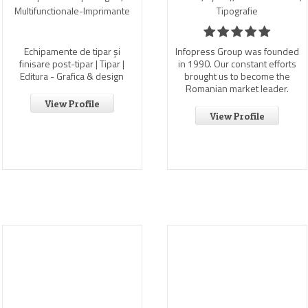
Multifunctionale-Imprimante
Tipografie
Echipamente de tipar și
Infopress Group was founded
finisare post-tipar | Tipar |
in 1990. Our constant efforts
Editura - Grafica & design
brought us to become the
Romanian market leader.
View Profile
View Profile