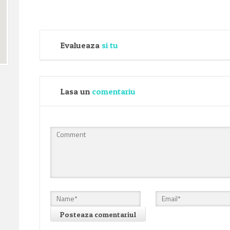
Evalueaza
si tu
Lasa un
comentariu