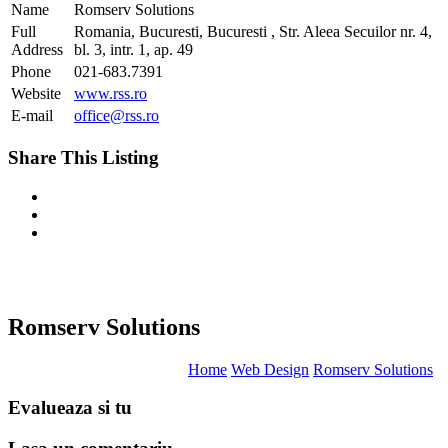
Name
Romserv Solutions
Full
Romania, Bucuresti, Bucuresti , Str. Aleea Secuilor nr. 4,
Address
bl. 3, intr. 1, ap. 49
Phone
021-683.7391
Website
www.rss.ro
E-mail
office@rss.ro
Share This Listing
Romserv Solutions
Home
Web Design
Romserv Solutions
Evalueaza
si tu