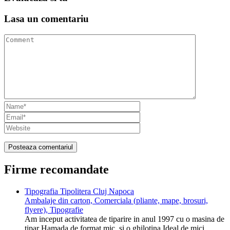
Lasa un
comentariu
Firme recomandate
Tipografia Tipolitera Cluj Napoca
Ambalaje din carton, Comerciala (pliante, mape, brosuri,
flyere), Tipografie
Am inceput activitatea de tiparire in anul 1997 cu o masina de
tipar Hamada de format mic, si o ghilotina Ideal de mici