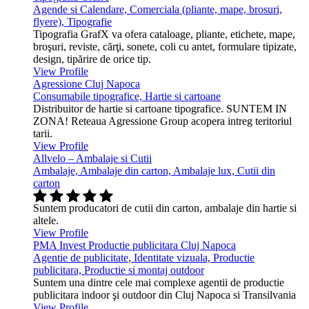
Agende si Calendare, Comerciala (pliante, mape, brosuri,
flyere), Tipografie
Tipografia GrafX va ofera cataloage, pliante, etichete, mape,
broşuri, reviste, cărţi, sonete, coli cu antet, formulare tipizate,
design, tipărire de orice tip.
View Profile
Agressione Cluj Napoca
Consumabile tipografice, Hartie si cartoane
Distribuitor de hartie si cartoane tipografice. SUNTEM IN
ZONA! Reteaua Agressione Group acopera intreg teritoriul
tarii.
View Profile
Allvelo – Ambalaje si Cutii
Ambalaje, Ambalaje din carton, Ambalaje lux, Cutii din
carton
Suntem producatori de cutii din carton, ambalaje din hartie si
altele.
View Profile
PMA Invest Productie publicitara Cluj Napoca
Agentie de publicitate, Identitate vizuala, Productie
publicitara, Productie si montaj outdoor
Suntem una dintre cele mai complexe agentii de productie
publicitara indoor şi outdoor din Cluj Napoca si Transilvania
View Profile