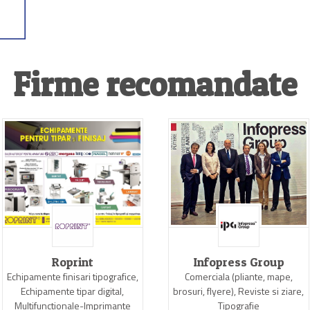
Firme recomandate
Roprint
Infopress Group
Echipamente finisari tipografice,
Comerciala (pliante, mape,
Echipamente tipar digital,
brosuri, flyere), Reviste si ziare,
Multifunctionale-Imprimante
Tipografie