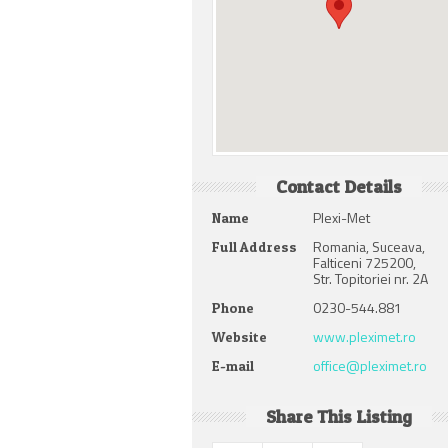
Contact Details
Plexi-Met
Name
Romania, Suceava,
Full Address
Falticeni 725200,
Str. Topitoriei nr. 2A
0230-544.881
Phone
www.pleximet.ro
Website
office@pleximet.ro
E-mail
Share This Listing