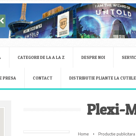
A
CATEGORII DE LA A LA Z
DESPRE NOI
SERVIC
E PRESA
CONTACT
DISTRIBUTIE PLIANTE LA CUTIIL
Plexi-
Home
Productie publicitara