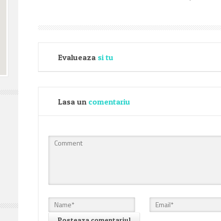
Evalueaza
si tu
Lasa un
comentariu