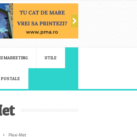
II MARKETING
UTILE
E POSTALE
Met
Plexi-Met