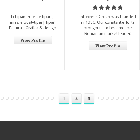
Echipamente de tipar și
Infopress Group was founded
finisare post-tipar | Tipar |
in 1990. Our constant efforts
Editura - Grafica & design
brought us to become the
Romanian market leader.
View Profile
View Profile
1
2
3