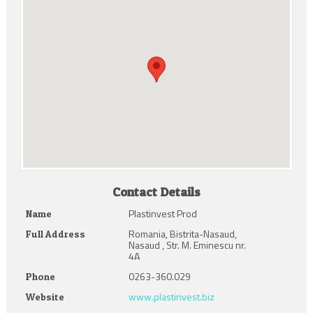
Contact Details
Plastinvest Prod
Name
Romania, Bistrita-Nasaud,
Full Address
Nasaud , Str. M. Eminescu nr.
4A
0263-360.029
Phone
www.plastinvest.biz
Website