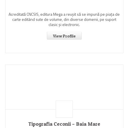
Acreditată CNCSIS, editura Mega a reuşit să se impună pe piaţa de
carte editând sute de volume, din diverse domenii, pe suport
clasic şi electronic.
View Profile
Tipografia Ceconii – Baia Mare