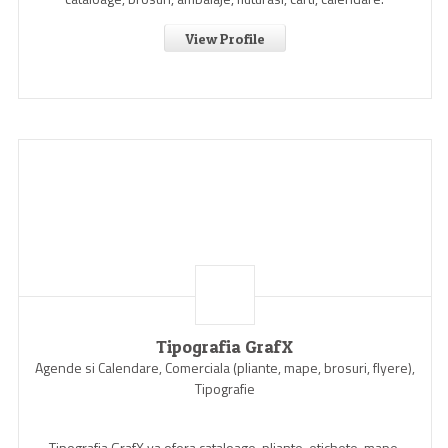
View Profile
Tipografia GrafX
Agende si Calendare, Comerciala (pliante, mape, brosuri, flyere),
Tipografie
Tipografia GrafX va ofera cataloage, pliante, etichete, mape,