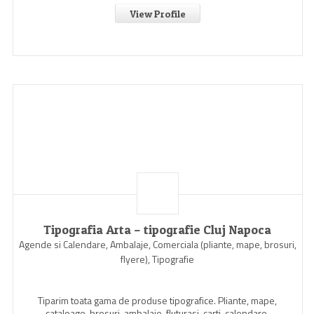
View Profile
Tipografia Arta – tipografie Cluj Napoca
Agende si Calendare, Ambalaje, Comerciala (pliante, mape, brosuri,
flyere), Tipografie
Tiparim toata gama de produse tipografice. Pliante, mape,
cataloage, brosuri, ambalaje, fluturasi, carti, calendare.