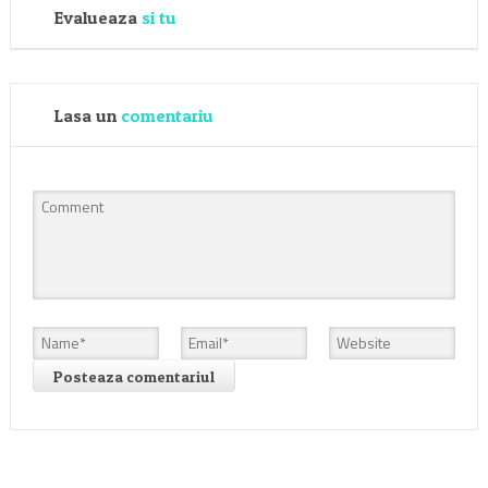
Evalueaza
si tu
Lasa un
comentariu