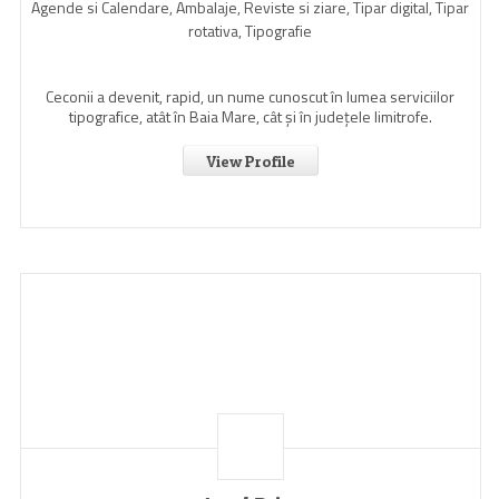
Agende si Calendare, Ambalaje, Reviste si ziare, Tipar digital, Tipar
rotativa, Tipografie
Ceconii a devenit, rapid, un nume cunoscut în lumea serviciilor
tipografice, atât în Baia Mare, cât şi în judeţele limitrofe.
View Profile