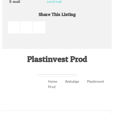
send mail
E-mail
Share This Listing
Plastinvest Prod
Home
Ambalaje
Plastinvest
Prod