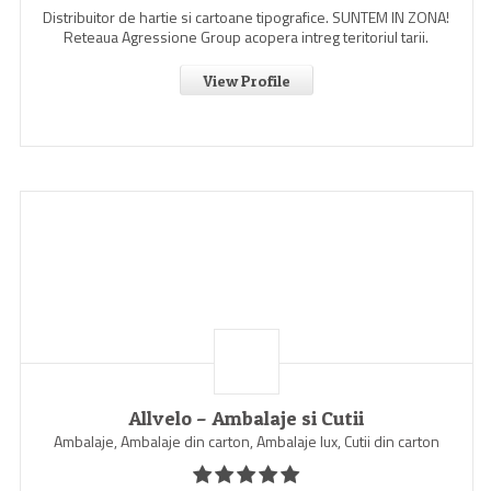
Distribuitor de hartie si cartoane tipografice. SUNTEM IN ZONA!
Reteaua Agressione Group acopera intreg teritoriul tarii.
View Profile
Allvelo – Ambalaje si Cutii
Ambalaje, Ambalaje din carton, Ambalaje lux, Cutii din carton