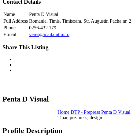
Contact Details
Name
Penta D Visual
Full Address
Romania, Timis, Timisoara, Str. Augustin Pacha nr. 2
Phone
0256-432.179
E-mail
veres@mail.dnttm.ro
Share This Listing
Penta D Visual
Home
DTP - Prepress
Penta D Visual
Tipar, pre-press, design.
Profile Description