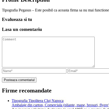
Tipografia Pegasus – Este posibil ca aceasta firma sa nu mai functione
Evalueaza
si tu
Lasa un
comentariu
Firme recomandate
Tipografia Tipolitera Cluj Napoca
Ambalaje din carton, Comerciala (pliante, mape, brosuri, flyere)