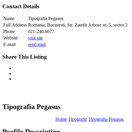
Contact Details
Name
Tipografia Pegasus
Full Address
Romania, Bucuresti, Str. Zamfir Arbore nr. 5, sector 2
Phone
021-240.6677
Website
visit site
E-mail
send mail
Share This Listing
Tipografia Pegasus
Home
Tipografie
Tipografia Pegasus
Profile Description