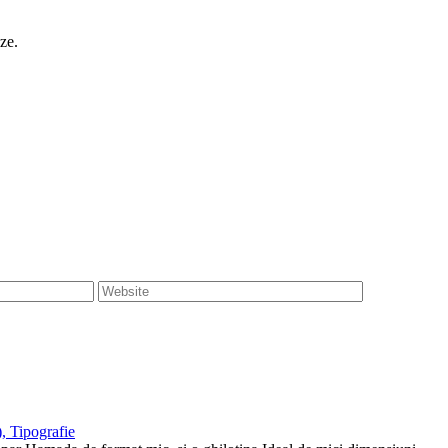
ze.
, Tipografie