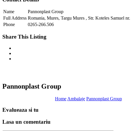
Name
Pannonplast Group
Full Address
Romania, Mures, Targu Mures , Str. Koteles Samuel nr.
Phone
0265-266.506
Share This Listing
Pannonplast Group
Home
Ambalaje
Pannonplast Group
Evalueaza
si tu
Lasa un
comentariu