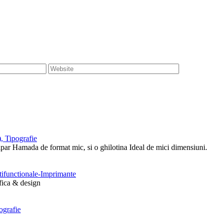
, Tipografie
tipar Hamada de format mic, si o ghilotina Ideal de mici dimensiuni.
ltifunctionale-Imprimante
afica & design
ografie