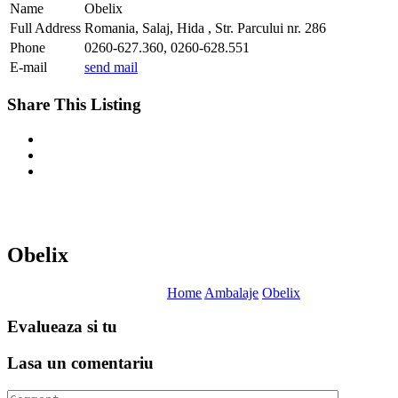
Name
Obelix
Full Address
Romania, Salaj, Hida , Str. Parcului nr. 286
Phone
0260-627.360, 0260-628.551
E-mail
send mail
Share This Listing
Obelix
Home
Ambalaje
Obelix
Evalueaza
si tu
Lasa un
comentariu