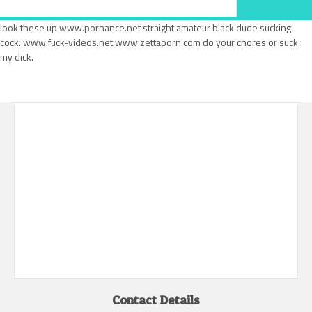
look these up
www.pornance.net
straight amateur black dude sucking
cock.
www.fuck-videos.net
www.zettaporn.com
do your chores or suck
my dick.
Contact Details