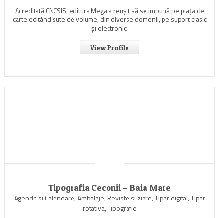
Acreditată CNCSIS, editura Mega a reuşit să se impună pe piaţa de
carte editând sute de volume, din diverse domenii, pe suport clasic
şi electronic.
View Profile
Tipografia Ceconii – Baia Mare
Agende si Calendare, Ambalaje, Reviste si ziare, Tipar digital, Tipar
rotativa, Tipografie