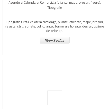
Agende si Calendare, Comerciala (pliante, mape, brosuri, flyere),
Tipografie
Tipografia GrafX va ofera cataloage, pliante, etichete, mape, broşuri,
reviste, cărţi, sonete, coli cu antet, formulare tipizate, design, tipărire
de orice tip.
View Profile