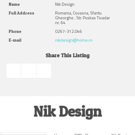
Nik Design
Name
Romania, Covasna, Sfantu
Full Address
Gheorghe , Str. Puskas Tivadar
nr. 64
0267-312.046
Phone
nikdesign@home.ro
E-mail
Share This Listing
Nik Design