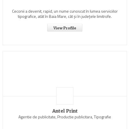
Ceconii a devenit, rapid, un nume cunoscut în lumea serviciilor
tipografice, atât în Baia Mare, cât şi în judeţele limitrofe.
View Profile
Antel Print
Agentie de publicitate, Productie publicitara, Tipografie