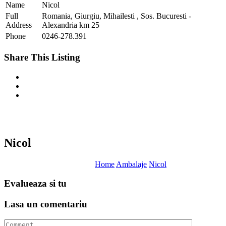
Name
Nicol
Full
Romania, Giurgiu, Mihailesti , Sos. Bucuresti -
Address
Alexandria km 25
Phone
0246-278.391
Share This Listing
Nicol
Home
Ambalaje
Nicol
Evalueaza
si tu
Lasa un
comentariu