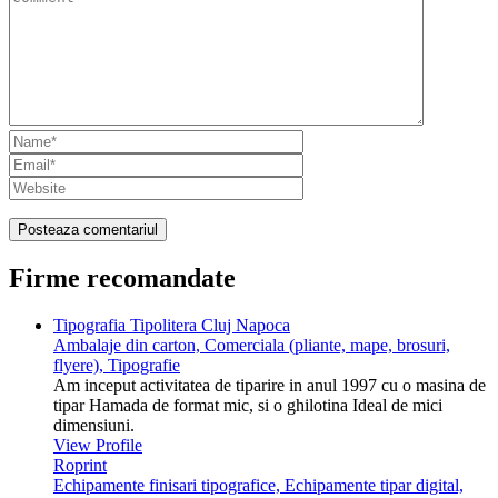
Firme recomandate
Tipografia Tipolitera Cluj Napoca
Ambalaje din carton, Comerciala (pliante, mape, brosuri,
flyere), Tipografie
Am inceput activitatea de tiparire in anul 1997 cu o masina de
tipar Hamada de format mic, si o ghilotina Ideal de mici
dimensiuni.
View Profile
Roprint
Echipamente finisari tipografice, Echipamente tipar digital,