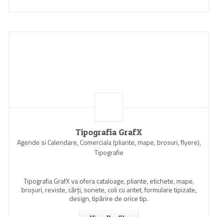
Tipografia GrafX
Agende si Calendare, Comerciala (pliante, mape, brosuri, flyere),
Tipografie
Tipografia GrafX va ofera cataloage, pliante, etichete, mape,
broşuri, reviste, cărţi, sonete, coli cu antet, formulare tipizate,
design, tipărire de orice tip.