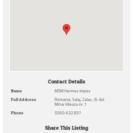
Contact Details
MSM Hermes Impex
Name
Romania, Salaj, Zalau , B-dul
Full Address
Mihai Viteazu nr. 1
0260-632.837
Phone
Share This Listing