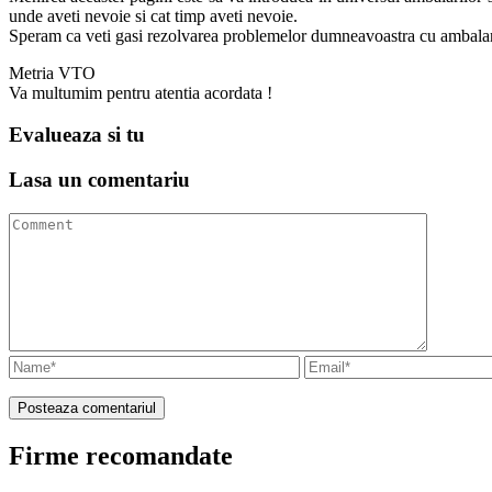
unde aveti nevoie si cat timp aveti nevoie.
Speram ca veti gasi rezolvarea problemelor dumneavoastra cu ambalarea i
Metria VTO
Va multumim pentru atentia acordata !
Evalueaza
si tu
Lasa un
comentariu
Firme recomandate