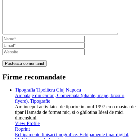
Firme recomandate
Tipografia Tipolitera Cluj Napoca
Ambalaje din carton, Comerciala (pliante, mape, brosuri,
flyere), Tipografie
Am inceput activitatea de tiparire in anul 1997 cu o masina de
tipar Hamada de format mic, si o ghilotina Ideal de mici
dimensiuni.
View Profile
Roprint
Echipamente finisari tipografice, Echipamente tipar digital,