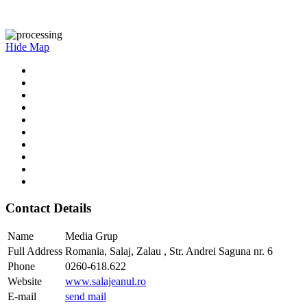
Hide Map
Contact Details
Name
Media Grup
Full Address
Romania, Salaj, Zalau , Str. Andrei Saguna nr. 6
Phone
0260-618.622
Website
www.salajeanul.ro
E-mail
send mail