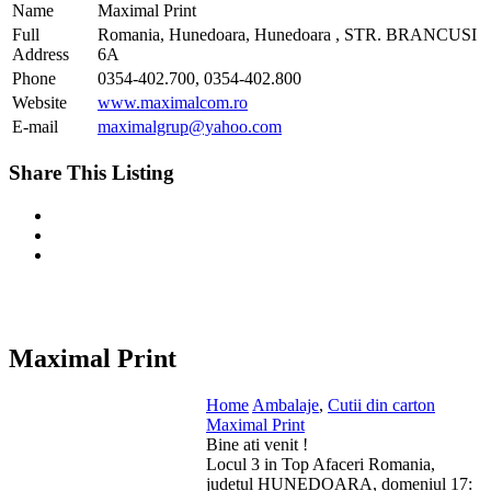
Name
Maximal Print
Full
Romania, Hunedoara, Hunedoara , STR. BRANCUSI
Address
6A
Phone
0354-402.700, 0354-402.800
Website
www.maximalcom.ro
E-mail
maximalgrup@yahoo.com
Share This Listing
Maximal Print
Home
Ambalaje
,
Cutii din carton
Maximal Print
Bine ati venit !
Locul 3 in Top Afaceri Romania,
judetul HUNEDOARA, domeniul 17: