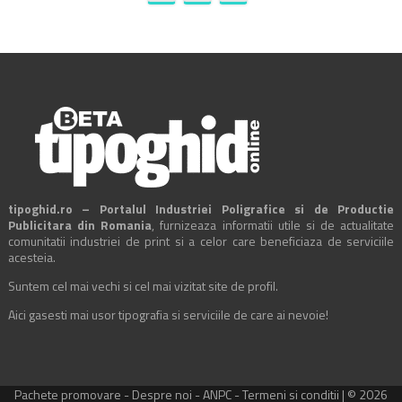
tipoghid.ro – Portalul Industriei Poligrafice si de Productie
Publicitara din Romania
, furnizeaza informatii utile si de actualitate
comunitatii industriei de print si a celor care beneficiaza de serviciile
acesteia.
Suntem cel mai vechi si cel mai vizitat site de profil.
Aici gasesti mai usor tipografia si serviciile de care ai nevoie!
Pachete promovare
-
Despre noi
-
ANPC
-
Termeni si conditii
| © 2026