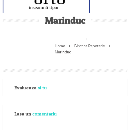
Marinduc
Home
Birotica Papetarie
Marinduc
Evalueaza
si tu
Lasa un
comentariu