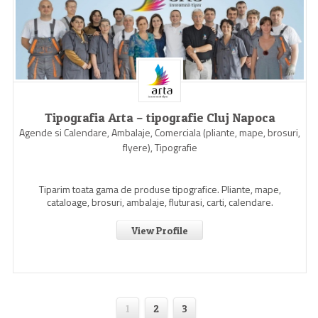
Tipografia Arta – tipografie Cluj Napoca
Agende si Calendare, Ambalaje, Comerciala (pliante, mape, brosuri,
flyere), Tipografie
Tiparim toata gama de produse tipografice. Pliante, mape,
cataloage, brosuri, ambalaje, fluturasi, carti, calendare.
View Profile
1
2
3