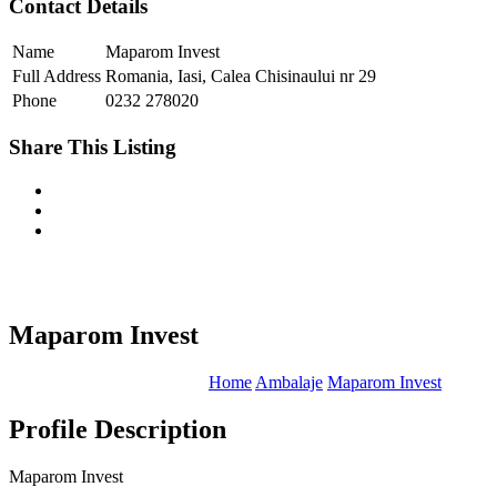
Contact Details
Name
Maparom Invest
Full Address
Romania, Iasi, Calea Chisinaului nr 29
Phone
0232 278020
Share This Listing
Maparom Invest
Home
Ambalaje
Maparom Invest
Profile Description
Maparom Invest