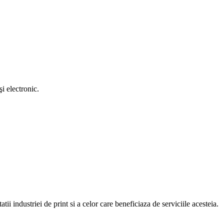
i electronic.
atii industriei de print si a celor care beneficiaza de serviciile acesteia.