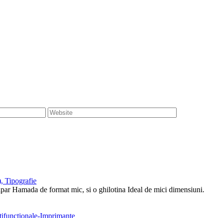
, Tipografie
tipar Hamada de format mic, si o ghilotina Ideal de mici dimensiuni.
ltifunctionale-Imprimante