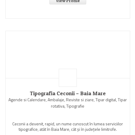
View Profile
Tipografia Ceconii – Baia Mare
Agende si Calendare, Ambalaje, Reviste si ziare, Tipar digital, Tipar
rotativa, Tipografie
Ceconii a devenit, rapid, un nume cunoscut în lumea serviciilor
tipografice, atât în Baia Mare, cât şi în judeţele limitrofe.