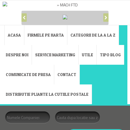
ACASA
FIRMELE PE HARTA
CATEGORII DE LA A LA Z
DESPRE NOI
SERVICII MARKETING
UTILE
TIPO BLOG
COMUNICATE DE PRESA
CONTACT
DISTRIBUTIE PLIANTE LA CUTIILE POSTALE