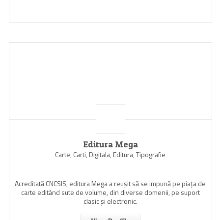
Editura Mega
Carte, Carti, Digitala, Editura, Tipografie
Acreditată CNCSIS, editura Mega a reuşit să se impună pe piaţa de
carte editând sute de volume, din diverse domenii, pe suport
clasic şi electronic.