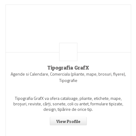
Tipografia GrafX
Agende si Calendare, Comerciala (pliante, mape, brosuri, flyere),
Tipografie
Tipografia GrafX va ofera cataloage, pliante, etichete, mape,
broşuri, reviste, cărţi, sonete, coli cu antet, formulare tipizate,
design, tipărire de orice tip.
View Profile