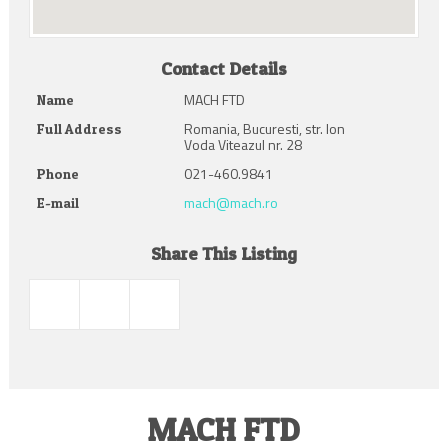
Contact Details
MACH FTD
Name
Romania, Bucuresti, str. Ion
Full Address
Voda Viteazul nr. 28
021-460.9841
Phone
mach@mach.ro
E-mail
Share This Listing
MACH FTD