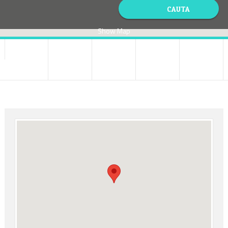
Show Map