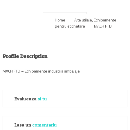
Home
Alte utilaje
,
Echipamente
pentru etichetare
MACH FTD
Profile Description
MACH FTD – Echipamente industria ambalaje
Evalueaza
si tu
Lasa un
comentariu